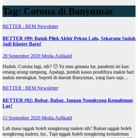
Tag:
Corona di Banyumas
BETTER : BEM Newsletter
BETTER #99: Batuk Pilek Akhir Pekan Lalu, Sekarang Sudah
Jadi Klaster Baru!
28 September 2020
Media Aplikatif
Haduh. Corona lagi, nih? 🙁 Ya mau gimana lur, pandemi ini kan
emang urung rampung. Apalagi, jumlah kasus positifnya makin hari
makin meningkat. Seperti di daerah Banyumas, yang baru saja…
BETTER : BEM Newsletter
BETTER #92: Bubar, Bubar. Jangan Nongkrong Kemaleman
Lur!
15 September 2020
Media Aplikatif
Lah masa nggak boleh nongkrong malem sih? Bukan nggak boleh
nongkrong malem, lur.. Tapi nggak boleh nongkrong kemaleman