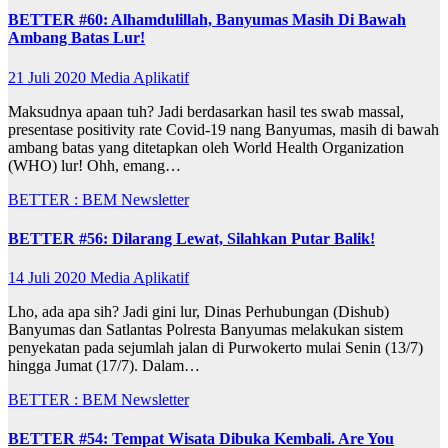
BETTER #60: Alhamdulillah, Banyumas Masih Di Bawah
Ambang Batas Lur!
21 Juli 2020
Media Aplikatif
Maksudnya apaan tuh? Jadi berdasarkan hasil tes swab massal,
presentase positivity rate Covid-19 nang Banyumas, masih di bawah
ambang batas yang ditetapkan oleh World Health Organization
(WHO) lur! Ohh, emang…
BETTER : BEM Newsletter
BETTER #56: Dilarang Lewat, Silahkan Putar Balik!
14 Juli 2020
Media Aplikatif
Lho, ada apa sih? Jadi gini lur, Dinas Perhubungan (Dishub)
Banyumas dan Satlantas Polresta Banyumas melakukan sistem
penyekatan pada sejumlah jalan di Purwokerto mulai Senin (13/7)
hingga Jumat (17/7). Dalam…
BETTER : BEM Newsletter
BETTER #54: Tempat Wisata Dibuka Kembali. Are You