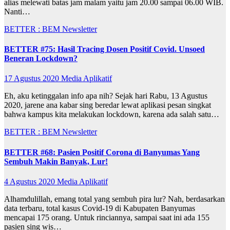
alias melewati batas jam malam yaitu jam 20.00 sampai 06.00 WIB.
Nanti…
BETTER : BEM Newsletter
BETTER #75: Hasil Tracing Dosen Positif Covid. Unsoed
Beneran Lockdown?
17 Agustus 2020
Media Aplikatif
Eh, aku ketinggalan info apa nih? Sejak hari Rabu, 13 Agustus
2020, jarene ana kabar sing beredar lewat aplikasi pesan singkat
bahwa kampus kita melakukan lockdown, karena ada salah satu…
BETTER : BEM Newsletter
BETTER #68: Pasien Positif Corona di Banyumas Yang
Sembuh Makin Banyak, Lur!
4 Agustus 2020
Media Aplikatif
Alhamdulillah, emang total yang sembuh pira lur? Nah, berdasarkan
data terbaru, total kasus Covid-19 di Kabupaten Banyumas
mencapai 175 orang. Untuk rinciannya, sampai saat ini ada 155
pasien sing wis…