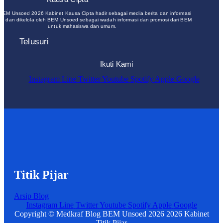
 BEM Unsoed 2026 Kabinet Kausa Cipta hadir sebagai media berita dan informasi
un dan dikelola oleh BEM Unsoed sebagai wadah informasi dan promosi dari BEM
untuk mahasiswa dan umum.
Telusuri
Ikuti Kami
Instagram
Line
Twitter
Youtube
Spotify
Apple
Google
Titik Pijar
Arsip Blog
Instagram
Line
Twitter
Youtube
Spotify
Apple
Google
Copyright © Medkraf Blog BEM Unsoed 2026 2026 Kabinet
Titik Pijar