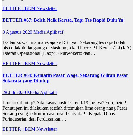
BETTER : BEM Newsletter
BETTER #67: Boleh Naik Kereta, Tapi Tes Rapid Dulu Ya!
3 Agustus 2020
Media Aplikatif
Iya tau kok, cuma males aja ke RS nya.. Sekarang tes rapid udah
bisa dilakuin langsung di stasiunnya kali lurrr~ PT Kereta Api (KA)
Daerah Operasional (Daop) 5 Purwokerto dan…
BETTER : BEM Newsletter
BETTER #64: Kemarin Pasar Wage, Sekarang Giliran Pasar
Sokaraja yang Ditutup
28 Juli 2020
Media Aplikatif
Lho kok ditutup? Ada kasus positif Covid-19 lagi ya? Yup, betul!
Penutupan ini dilakukan setelah ditemukan lima orang nang Pasar
Sokaraja sing terkonfirmasi positif Covid-19. Kepala Dinas
Perindustrian dan Perdagangan…
BETTER : BEM Newsletter