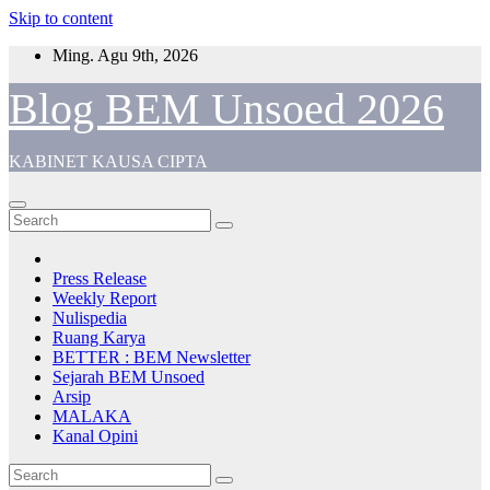
Skip to content
Ming. Agu 9th, 2026
Blog BEM Unsoed 2026
KABINET KAUSA CIPTA
Press Release
Weekly Report
Nulispedia
Ruang Karya
BETTER : BEM Newsletter
Sejarah BEM Unsoed
Arsip
MALAKA
Kanal Opini